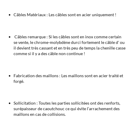
Câbles Matériaux : Les câbles sont en acier uniquement !
Câbles remarque : Si les câbles sont en inox comme certain
se vente, le chrome-molybdène durci fortement le câble d' ou
il devient très cassant et en très peu de temps la chenille casse
comme si il y a des câble non continue !
Fabrication des maillons : Les maillons sont en acier traité et
forgé.
Sollicitation : Toutes les parties sollicitées ont des renforts,
surépaisseur de caoutchouc ce qui évite l’arrachement des
maillons en cas de collisions.