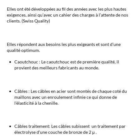
Elles ont été développées au fil des années avec les plus hautes
exigences, ainsi qu’avec un cahier des charges à l’attente de nos
clients. (Swiss Quality)
Elles répondent aux besoins les plus exigeants et sont d’une
qualité optimum.
Caoutchouc : Le caoutchouc est de première qualité, il
provient des meilleurs fabricants au monde.
Câbles : Les câbles en acier sont montés de chaque coté du
maillons avec un enroulement infinie ce qui donne de
l’élasticité à la chenille.
Câbles traitement: Les câbles subissent un traitement par
électrolyse d'une couche de bronze de 2 μ .